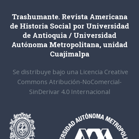
Trashumante. Revista Americana
de Historia Social por Universidad
de Antioquia / Universidad
Autónoma Metropolitana, unidad
Cuajimalpa
Se distribuye bajo una Licencia Creative
Commons Atribución-NoComercial-
SinDerivar 4.0 Internacional