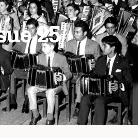
ssue 25