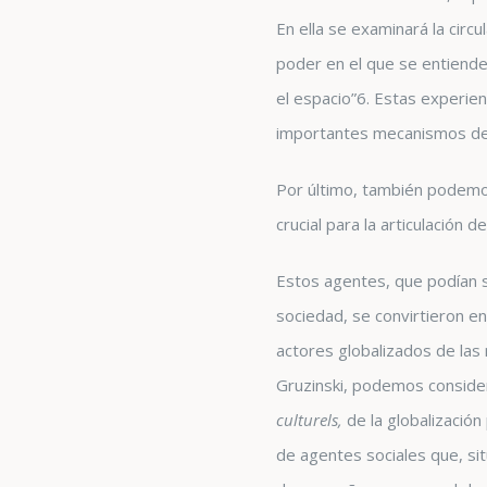
En ella se examinará la circ
poder en el que se entiende
el espacio”
6
. Estas experie
importantes mecanismos de a
Por último, también podemos
crucial para la articulación 
Estos agentes, que podían se
sociedad, se convirtieron en
actores globalizados de las 
Gruzinski, podemos consider
culturels,
de la globalización
de agentes sociales que, sit