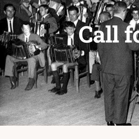
Call f