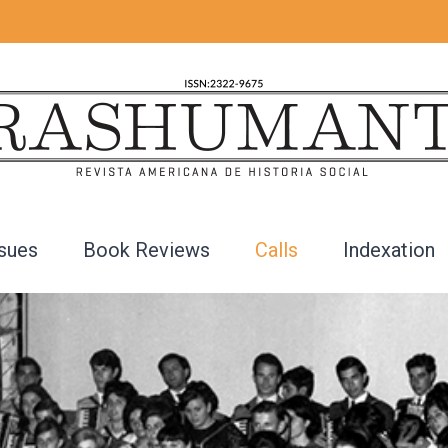
ssues
Book Reviews
Calls
Indexation