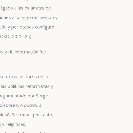
 ligado a las dinámicas de
ones a lo largo del tiempo y
ada y por etapas configuró
ROSO, 2022: 25).
s y de información fue
tre otros sectores de la
las políticas reformistas y
lo argumentado por Serge
ediadores, o
passeurs
ales
8
. Se tratan, por tanto,
y religiosas,