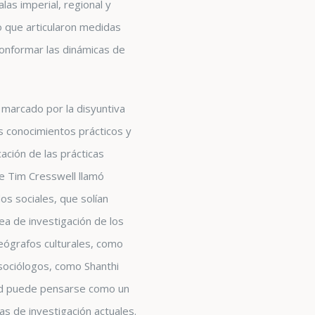
las imperial, regional y
o que articularon medidas
onformar las dinámicas de
 marcado por la disyuntiva
los conocimientos prácticos y
ación de las prácticas
ue Tim Cresswell llamó
s sociales, que solían
ea de investigación de los
geógrafos culturales, como
sociólogos, como Shanthi
idad puede pensarse como un
as de investigación actuales.