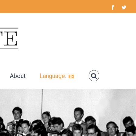
Facebook
Twitt
About
Language: