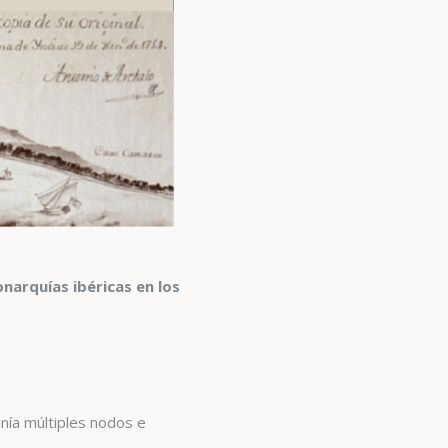
narquías ibéricas en los
nía múltiples nodos e