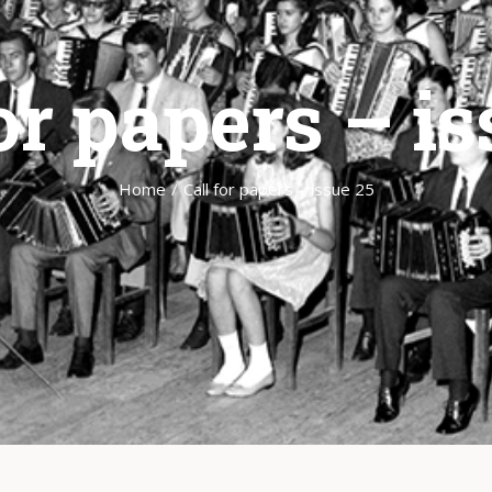
or papers – i
Home
/
Call for papers – issue 25