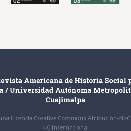
evista Americana de Historia Social 
a / Universidad Autónoma Metropoli
Cuajimalpa
 una Licencia Creative Commons Atribución-NoC
4.0 Internacional