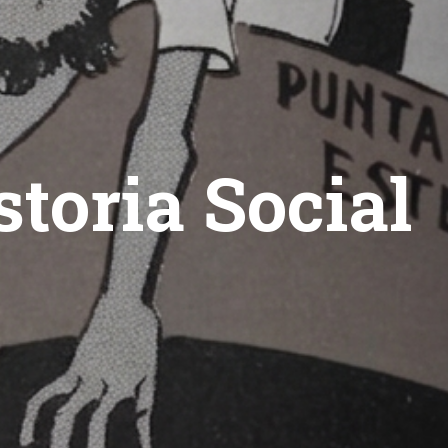
toria Social