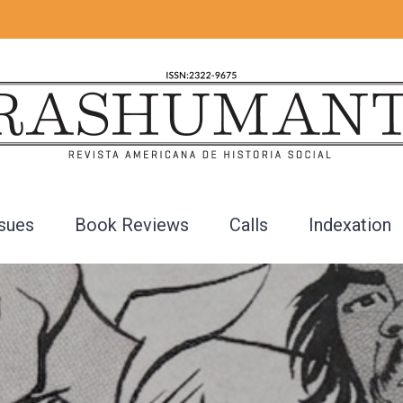
ssues
Book Reviews
Calls
Indexation