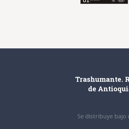
Trashumante. R
de Antioqui
Se distribuye bajo