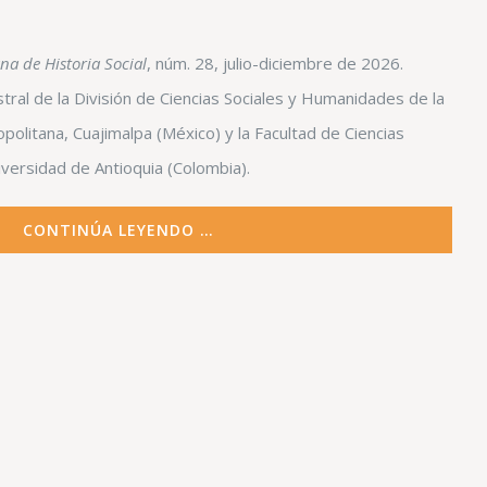
a de Historia Social
, núm. 28, julio-diciembre de 2026.
ral de la División de Ciencias Sociales y Humanidades de la
litana, Cuajimalpa (México) y la Facultad de Ciencias
versidad de Antioquia (Colombia).
CONTINÚA LEYENDO …