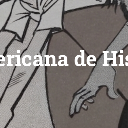
ricana de His