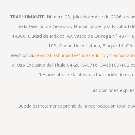
TRASHUMANTE.
Número 28, julio-diciembre de 2026, es un
de la División de Ciencias y Humanidades y la Facultad d
14386, Ciudad de México, Av. Vasco de Quiroga N° 4871, 8° 
108, Ciudad Universitaria, Bloque 14, Of
electrónica:
revistatrashumante@udea.edu.co
y
trashumant
al Uso Exclusivo del Título 04-2018-071613465100-102 otor
Responsable de la última actualización de est
Las opiniones expresa
Queda estrictamente prohibida la reproducción total o pa