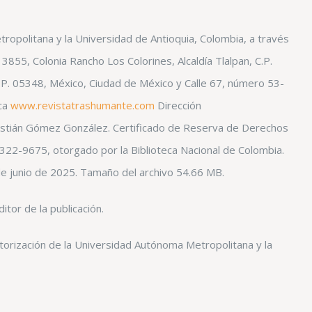
opolitana y la Universidad de Antioquia, Colombia, a través
855, Colonia Rancho Los Colorines, Alcaldía Tlalpan, C.P.
C.P. 05348, México, Ciudad de México y Calle 67, número 53-
ica
www.revistatrashumante.com
Dirección
stián Gómez González. Certificado de Reserva de Derechos
322-9675, otorgado por la Biblioteca Nacional de Colombia.
de junio de 2025. Tamaño del archivo 54.66 MB.
tor de la publicación.
utorización de la Universidad Autónoma Metropolitana y la