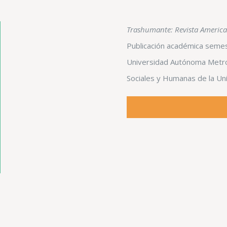
Trashumante: Revista American
Publicación académica semest
Universidad Autónoma Metropo
Sociales y Humanas de la Uni