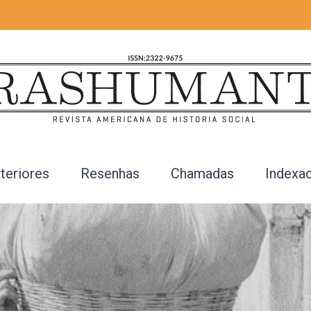
teriores
Resenhas
Chamadas
Indexa