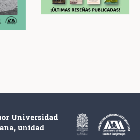
por Universidad
tana, unidad