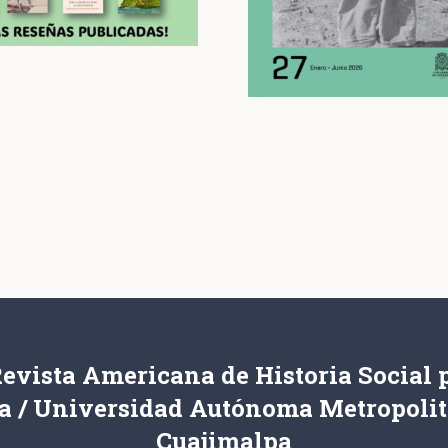
evista Americana de Historia Social 
a / Universidad Autónoma Metropoli
Cuajimalpa