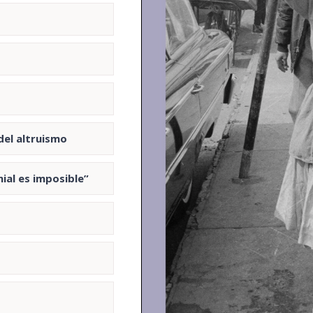
del altruismo
ial es imposible”