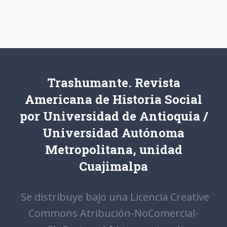
Trashumante. Revista
Americana de Historia Social
por Universidad de Antioquia /
Universidad Autónoma
Metropolitana, unidad
Cuajimalpa
Se distribuye bajo una Licencia Creative
Commons Atribución-NoComercial-