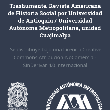
Trashumante. Revista Americana
de Historia Social por Universidad
de Antioquia / Universidad
Autónoma Metropolitana, unidad
Cuajimalpa
Se distribuye bajo una Licencia Creative
Commons Atribución-NoComercial-
SinDerivar 4.0 Internacional